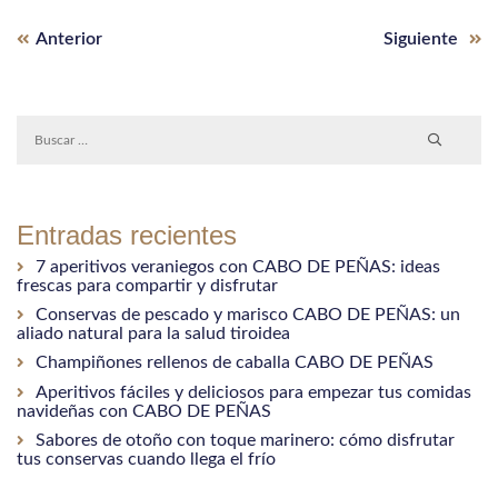
Entrada
Siguiente
Navegación
Anterior
Siguiente
anterior:
entrada
de
entradas
Entradas recientes
7 aperitivos veraniegos con CABO DE PEÑAS: ideas
frescas para compartir y disfrutar
Conservas de pescado y marisco CABO DE PEÑAS: un
aliado natural para la salud tiroidea
Champiñones rellenos de caballa CABO DE PEÑAS
Aperitivos fáciles y deliciosos para empezar tus comidas
navideñas con CABO DE PEÑAS
Sabores de otoño con toque marinero: cómo disfrutar
tus conservas cuando llega el frío