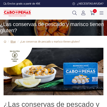
Envíos gratis a partir de 45€
¿NECESITAS AYUDA?
0
¿Las conservas de pescado y marisco tienen
gluten?
Blog
¿Las conservas de pescado y marisco tienen gluten?
¿Las conservas de pescado y