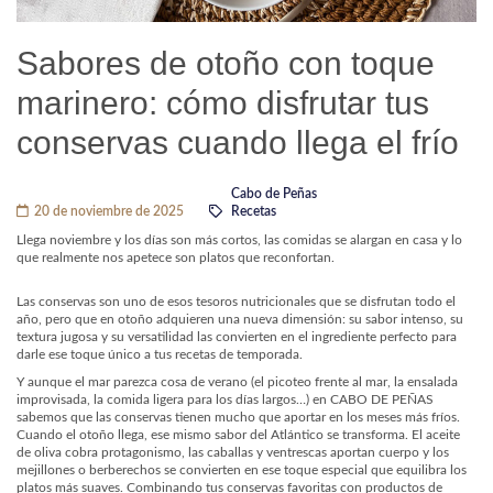
Sabores de otoño con toque
marinero: cómo disfrutar tus
conservas cuando llega el frío
Cabo de Peñas
20 de noviembre de 2025
Recetas
Llega noviembre y los días son más cortos, las comidas se alargan en casa y lo
que realmente nos apetece son platos que reconfortan.
Las conservas son uno de esos tesoros nutricionales que se disfrutan todo el
año, pero que en otoño adquieren una nueva dimensión: su sabor intenso, su
textura jugosa y su versatilidad las convierten en el ingrediente perfecto para
darle ese toque único a tus recetas de temporada.
Y aunque el mar parezca cosa de verano (el picoteo frente al mar, la ensalada
improvisada, la comida ligera para los días largos…) en CABO DE PEÑAS
sabemos que las conservas tienen mucho que aportar en los meses más fríos.
Cuando el otoño llega, ese mismo sabor del Atlántico se transforma. El aceite
de oliva cobra protagonismo, las caballas y ventrescas aportan cuerpo y los
mejillones o berberechos se convierten en ese toque especial que equilibra los
platos más suaves. Combinando tus conservas favoritas con productos de