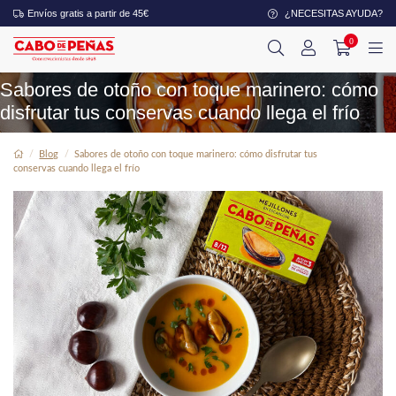
Envíos gratis a partir de 45€
¿NECESITAS AYUDA?
0
Sabores de otoño con toque marinero: cómo
disfrutar tus conservas cuando llega el frío
Blog
Sabores de otoño con toque marinero: cómo disfrutar tus
conservas cuando llega el frío