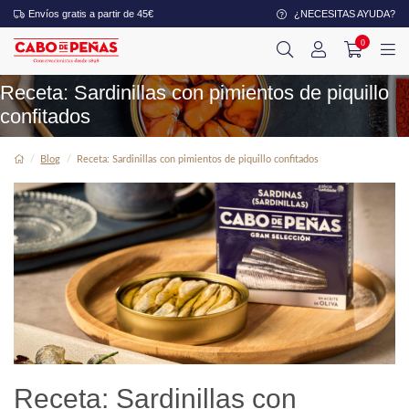
Envíos gratis a partir de 45€
¿NECESITAS AYUDA?
0
Receta: Sardinillas con pimientos de piquillo
confitados
Blog
Receta: Sardinillas con pimientos de piquillo confitados
Receta: Sardinillas con