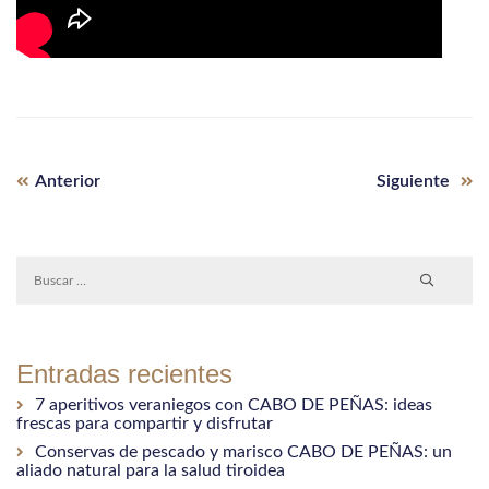
Entrada
Siguiente
Navegación
Anterior
Siguiente
anterior:
entrada
de
entradas
Entradas recientes
7 aperitivos veraniegos con CABO DE PEÑAS: ideas
frescas para compartir y disfrutar
Conservas de pescado y marisco CABO DE PEÑAS: un
aliado natural para la salud tiroidea