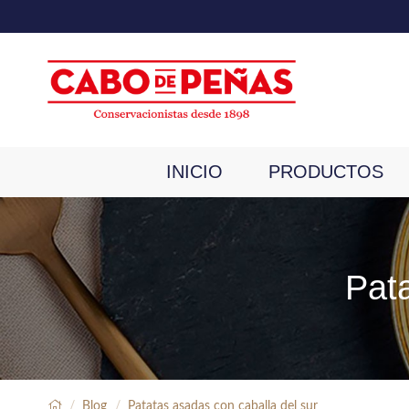
INICIO
PRODUCTOS
Pata
Blog
Patatas asadas con caballa del sur