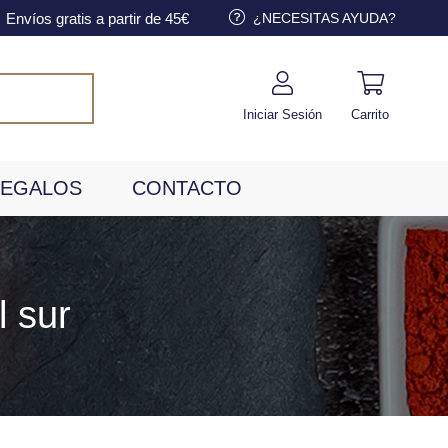
Envíos gratis a partir de 45€
¿NECESITAS AYUDA?
Iniciar Sesión
Carrito
EGALOS
CONTACTO
l sur