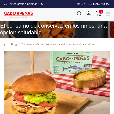
Envíos gratis a partir de 45€
¿NECESITAS AYUDA?
0
El consumo de conservas en los niños: una
opción saludable
Blog
El consumo de conservas en los niños: una opción saludable