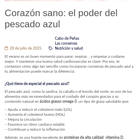
Corazón sano: el poder del
pescado azul
Cabo de Peñas
Las conservas
28 de julio de 2025
Nutrición y salud
El verano es un buen momento para parar, respirar… y empezar a cuidarse
mejor. Y mantener una buena salud cardiovascular es clave. Por eso, te
contamos cómo algo tan sencillo como incorporar conservas de pescado azul a
tu alimentación puede marcar la diferencia.
¿Qué tiene de especial el pescado azul?
El pescado azul, como la sardina, la caballa o el bonito del norte, es uno de los
alimentos más recomendados para el cuidado del corazón gracias a su
contenido natural en
ácidos grasos omega-3
, un tipo de grasa saludable que:
– Ayuda a reducir el colesterol malo (LDL)
– Aumenta el colesterol bueno (HDL)
– Mejora la circulación
– Favorece un ritmo cardíaco estable
– Contribuye a reducir la inflamación
Además, es una fuente excelente de
proteínas de alta calidad
,
vitamina D
,